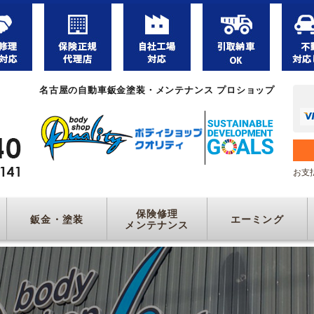
名古屋の自動車鈑金塗装・メンテナンス プロショップ
お支
保険修理
鈑金・塗装
エーミング
メンテナンス