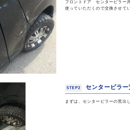
フロントドア センターピラー
使っていただくので交換させて
センターピラー
STEP2
まずは、センターピラーの荒出