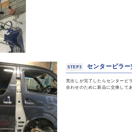
センターピラー
STEP3
荒出しが完了したらセンターピ
合わせのために新品に交換して