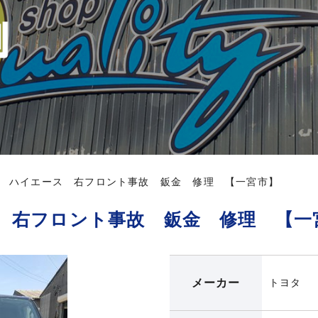
 ハイエース 右フロント事故 鈑金 修理 【一宮市】
 右フロント事故 鈑金 修理 【一
メーカー
トヨタ