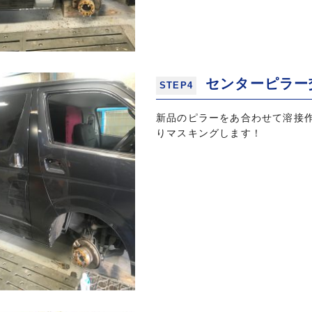
センターピラー
STEP4
新品のピラーをあ合わせて溶接
りマスキングします！