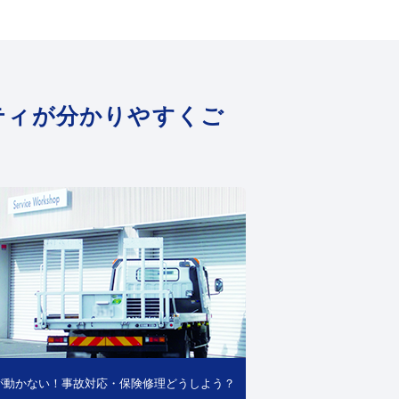
ティが分かりやすくご
が動かない！事故対応・保険修理どうしよう？