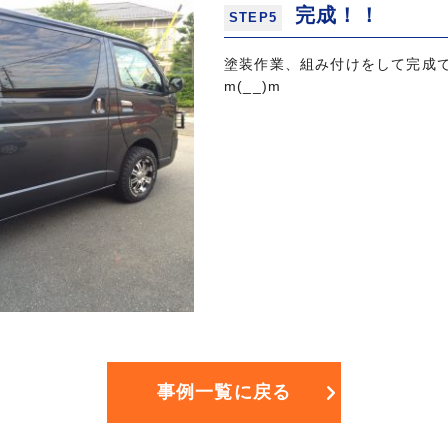
完成！！
STEP5
塗装作業、組み付けをして完成
m(__)m
事例一覧に戻る