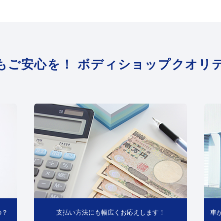
もご安心を！ ボディショップクオリ
の？
支払い方法にも幅広くお応えします！
車