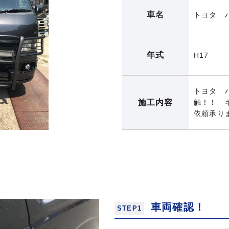
車名
トヨタ 
年式
H17
トヨタ 
施工内容
触！！ 
依頼承り
車両確認！
STEP1