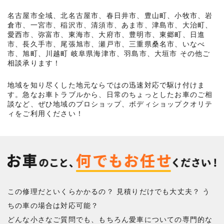
名古屋市全域、北名古屋市、春日井市、豊山町、小牧市、岩
倉市、一宮市、稲沢市、清須市、あま市、津島市、大治町、
愛西市、弥富市、東海市、大府市、豊明市、東郷町、日進
市、長久手市、尾張旭市、瀬戸市、三重県桑名市、いなべ
市、旭町、川越町 岐阜県海津市、羽島市、大垣市 その他ご
相談承ります！
地域を知り尽くした地元ならではの迅速対応で駆け付けま
す。急なお車トラブルから、日常のちょっとしたお車のご相
談など、ぜひ地域のプロショップ、ボディショップクオリテ
ィをご利用ください！
この修理だといくらかかるの？ 見積りだけでも大丈夫？ う
ちの車の場合は対応可能？
どんな小さなご質問でも、もちろん愛車についての専門的な