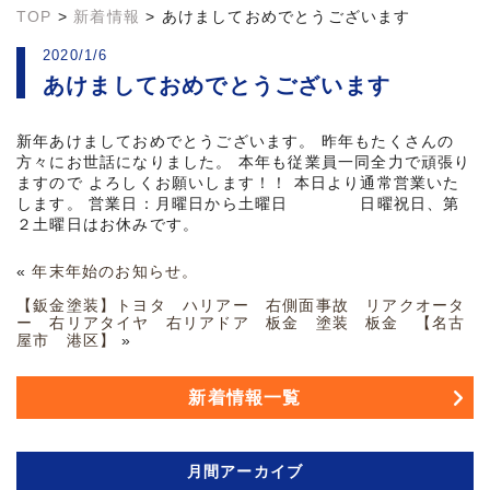
TOP
>
新着情報
>
あけましておめでとうございます
2020/1/6
あけましておめでとうございます
新年あけましておめでとうございます。 昨年もたくさんの
方々にお世話になりました。 本年も従業員一同全力で頑張り
ますので よろしくお願いします！！ 本日より通常営業いた
します。 営業日：月曜日から土曜日 日曜祝日、第
２土曜日はお休みです。
«
年末年始のお知らせ。
【鈑金塗装】トヨタ ハリアー 右側面事故 リアクオータ
ー 右リアタイヤ 右リアドア 板金 塗装 板金 【名古
屋市 港区】
»
新着情報一覧
月間アーカイブ