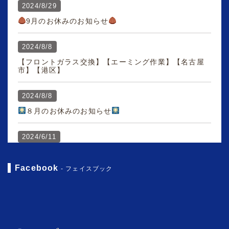
2024/8/29
9月のお休みのお知らせ
2024/8/8
【フロントガラス交換】【エーミング作業】【名古屋
市】【港区】
2024/8/8
８月のお休みのお知らせ
2024/6/11
7月のお休みのお知らせ
Facebook
- フェイスブック
2024/6/11
【ボンネット塗装】 【鈑金】 【塗装】 【名古屋
市】 【港区】 エスティマ
2024/5/27