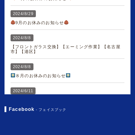
2024/8/29
9月のお休みのお知らせ
2024/8/8
【フロントガラス交換】【エーミング作業】【名古屋
市】【港区】
2024/8/8
８月のお休みのお知らせ
2024/6/11
7月のお休みのお知らせ
Facebook
- フェイスブック
2024/6/11
【ボンネット塗装】 【鈑金】 【塗装】 【名古屋
市】 【港区】 エスティマ