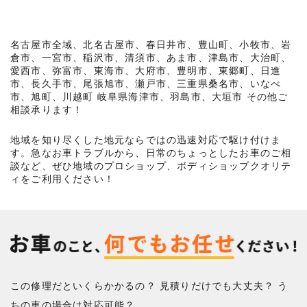
名古屋市全域、北名古屋市、春日井市、豊山町、小牧市、岩
倉市、一宮市、稲沢市、清須市、あま市、津島市、大治町、
愛西市、弥富市、東海市、大府市、豊明市、東郷町、日進
市、長久手市、尾張旭市、瀬戸市、三重県桑名市、いなべ
市、旭町、川越町 岐阜県海津市、羽島市、大垣市 その他ご
相談承ります！
地域を知り尽くした地元ならではの迅速対応で駆け付けま
す。急なお車トラブルから、日常のちょっとしたお車のご相
談など、ぜひ地域のプロショップ、ボディショップクオリテ
ィをご利用ください！
この修理だといくらかかるの？ 見積りだけでも大丈夫？ う
ちの車の場合は対応可能？