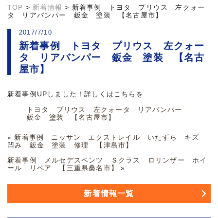
TOP
>
新着情報
>
新着事例 トヨタ プリウス 左クォー
タ リアバンパー 鈑金 塗装 【名古屋市】
2017/7/10
新着事例 トヨタ プリウス 左クォー
タ リアバンパー 鈑金 塗装 【名古
屋市】
新着事例UPしました！詳しくはこちらを
トヨタ プリウス 左クォータ リアバンパー
鈑金 塗装 【名古屋市】
«
新着事例 ニッサン エクストレイル いたずら キズ
凹み 鈑金 塗装 修理 【津島市】
新着事例 メルセデスベンツ Ｓクラス ロリンザー ホイ
ール リペア 【三重県桑名市】
»
新着情報一覧