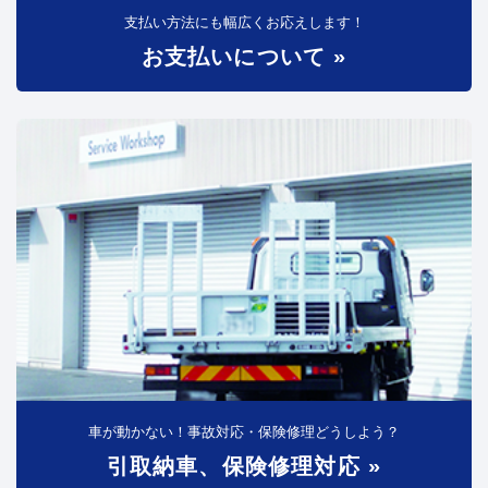
支払い方法にも幅広くお応えします！
お支払いについて »
車が動かない！事故対応・保険修理どうしよう？
引取納車、保険修理対応 »